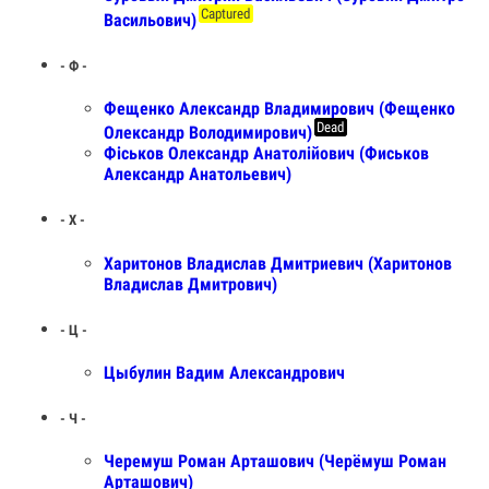
Captured
Васильович)
- Ф -
Фещенко Александр Владимирович (Фещенко
Dead
Олександр Володимирович)
Фіськов Олександр Анатолійович (Фиськов
Александр Анатольевич)
- Х -
Харитонов Владислав Дмитриевич (Харитонов
Владислав Дмитрович)
- Ц -
Цыбулин Вадим Александрович
- Ч -
Черемуш Роман Арташович (Черёмуш Роман
Арташович)