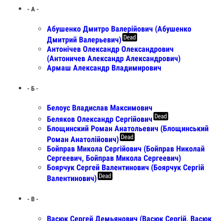
- А -
Абушенко Дмитро Валерійович (Абушенко
Dead
Дмитрий Валерьевич)
Антонiчев Олександр Олександрович
(Антоничев Александр Александрович)
Армаш Александр Владимирович
- Б -
Белоус Владислав Максимович
Dead
Беляков Олександр Сергійович
Блощинский Роман Анатольевич (Блощинський
Dead
Роман Анатолійович)
Бойправ Микола Сергійович (Бойправ Николай
Сергеевич, Бойправ Микола Сергеевич)
Боярчук Сергей Валентинович (Боярчук Сергій
Dead
Валентинович)
- В -
Васюк Сергей Демьянович (Васюк Сергій, Васюк