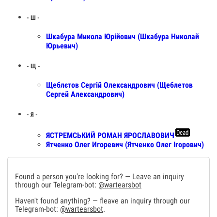
- Ш -
Шкабура Микола Юрійович (Шкабура Николай
Юрьевич)
- Щ -
Щеблєтов Сергій Олександрович (Щеблетов
Сергей Александрович)
- Я -
Dead
ЯСТРЕМСЬКИЙ РОМАН ЯРОСЛАВОВИЧ
Ятченко Олег Игоревич (Ятченко Олег Ігорович)
Found a person you're looking for? — Leave an inquiry
through our Telegram-bot:
@wartearsbot
Haven't found anything? — fleave an inquiry through our
Telegram-bot:
@wartearsbot
.