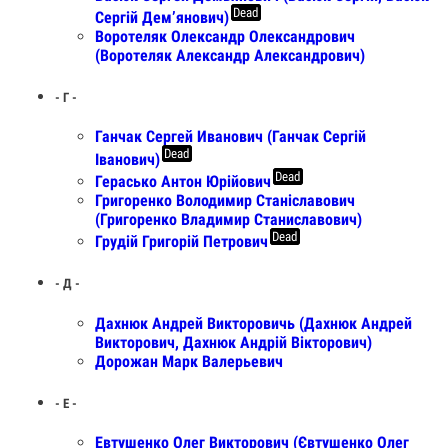
Dead
Сергій Дем’янович)
Воротеляк Олександр Олександрович
(Воротеляк Александр Александрович)
- Г -
Ганчак Сергей Иванович (Ганчак Сергій
Dead
Іванович)
Dead
Герасько Антон Юрійович
Григоренко Володимир Станіславович
(Григоренко Владимир Станиславович)
Dead
Грудій Григорій Петрович
- Д -
Дахнюк Андрей Викторовичь (Дахнюк Андрей
Викторович, Дахнюк Андрій Вікторович)
Дорожан Марк Валерьевич
- Е -
Евтушенко Олег Викторович (Євтушенко Олег