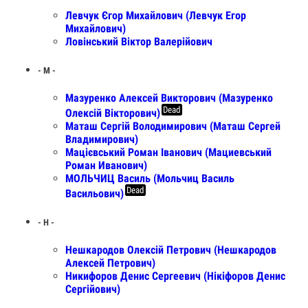
Левчук Єгор Михайлович (Левчук Егор
Михайлович)
Ловінський Віктор Валерійович
- М -
Мазуренко Алексей Викторович (Мазуренко
Dead
Олексій Вікторович)
Маташ Сергій Володимирович (Маташ Сергей
Владимирович)
Мацієвський Роман Іванович (Мациевський
Роман Иванович)
МОЛЬЧИЦ Василь (Мольчиц Василь
Dead
Васильович)
- Н -
Нешкародов Олексій Петрович (Нешкародов
Алексей Петрович)
Никифоров Денис Сергеевич (Нікіфоров Денис
Сергійович)