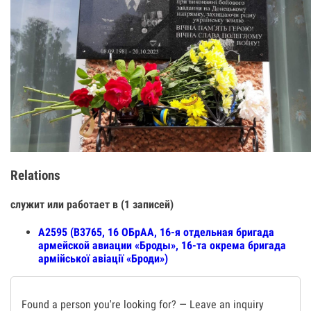
Relations
служит или работает в (1 записей)
А2595 (В3765, 16 ОБрАА, 16-я отдельная бригада
армейской авиации «Броды», 16-та окрема бригада
армійської авіації «Броди»)
Found a person you're looking for? — Leave an inquiry