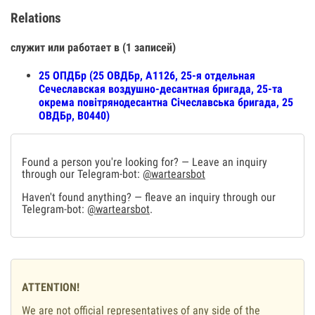
Relations
служит или работает в (1 записей)
25 ОПДБр (25 ОВДБр, А1126, 25-я отдельная
Сечеславская воздушно-десантная бригада, 25-та
окрема повітрянодесантна Січеславська бригада, 25
ОВДБр, В0440)
Found a person you're looking for? — Leave an inquiry
through our Telegram-bot:
@wartearsbot
Haven't found anything? — fleave an inquiry through our
Telegram-bot:
@wartearsbot
.
ATTENTION!
We are not official representatives of any side of the