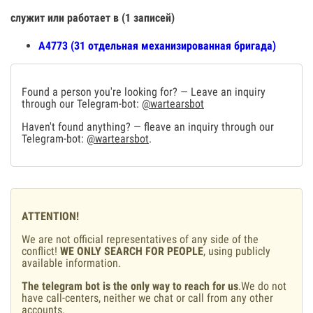
служит или работает в (1 записей)
А4773 (31 отдельная механизированная бригада)
Found a person you're looking for? — Leave an inquiry
through our Telegram-bot:
@wartearsbot
Haven't found anything? — fleave an inquiry through our
Telegram-bot:
@wartearsbot
.
ATTENTION!
We are not official representatives of any side of the
conflict!
WE ONLY SEARCH FOR PEOPLE
, using publicly
available information.
The telegram bot is the only way to reach for us
.We do not
have call-centers, neither we chat or call from any other
accounts.