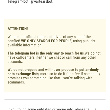
Telegram-bot:
@wartearsbot
.
ATTENTION!
We are not official representatives of any side of the
conflict!
WE ONLY SEARCH FOR PEOPLE
, using publicly
available information.
The telegram bot is the only way to reach for us
.We do not
have call-centers, neither we chat or call from any other
accounts.
We do not propose and will never propose to put anybody
onto exchange lists
, more so to do it for a fee.If somebody
promises you something like that - you're talking with
scammers.
If you found some outdated or wrong info, please tell us