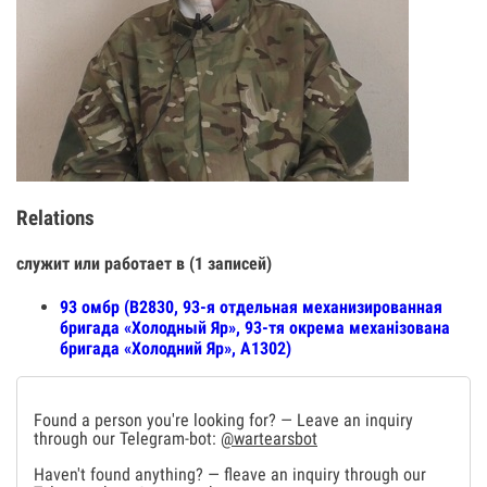
Relations
служит или работает в (1 записей)
93 омбр (В2830, 93-я отдельная механизированная
бригада «Холодный Яр», 93-тя окрема механізована
бригада «Холодний Яр», А1302)
Found a person you're looking for? — Leave an inquiry
through our Telegram-bot:
@wartearsbot
Haven't found anything? — fleave an inquiry through our