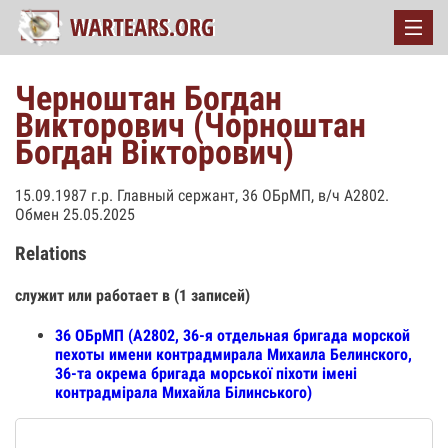
Черноштан Богдан
Викторович (Чорноштан
Богдан Вікторович)
15.09.1987 г.р. Главный сержант, 36 ОБрМП, в/ч А2802.
Обмен 25.05.2025
Relations
служит или работает в (1 записей)
36 ОБрМП (А2802, 36-я отдельная бригада морской
пехоты имени контрадмирала Михаила Белинского,
36-та окрема бригада морської піхоти імені
контрадмірала Михайла Білинського)