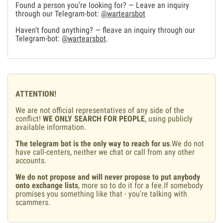
Found a person you're looking for? — Leave an inquiry
through our Telegram-bot:
@wartearsbot
Haven't found anything? — fleave an inquiry through our
Telegram-bot:
@wartearsbot
.
ATTENTION!
We are not official representatives of any side of the
conflict!
WE ONLY SEARCH FOR PEOPLE
, using publicly
available information.
The telegram bot is the only way to reach for us
.We do not
have call-centers, neither we chat or call from any other
accounts.
We do not propose and will never propose to put anybody
onto exchange lists
, more so to do it for a fee.If somebody
promises you something like that - you're talking with
scammers.