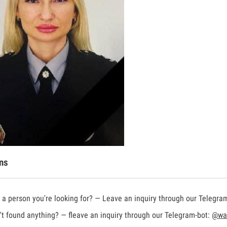
ns
a person you're looking for? — Leave an inquiry through our Telegra
t found anything? — fleave an inquiry through our Telegram-bot:
@war