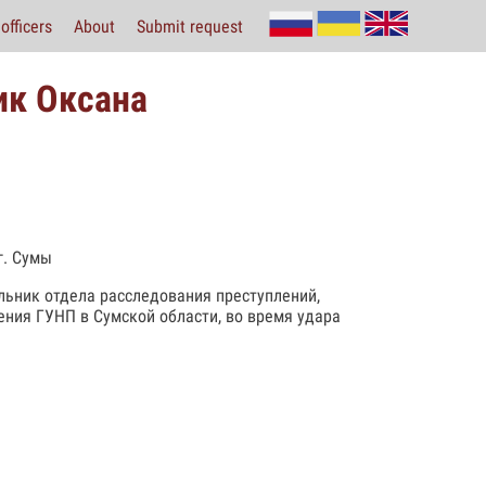
officers
About
Submit request
ик Оксана
г. Сумы
льник отдела расследования преступлений,
ния ГУНП в Сумской области, во время удара