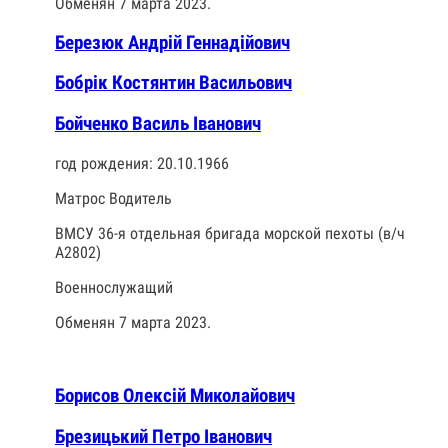
Обменян 7 марта 2023.
Березюк Андрій Геннадійович
Бобрік Костянтин Васильович
Бойченко Василь Іванович
год рождения: 20.10.1966
Матрос Водитель
ВМСУ 36-я отдельная бригада морской пехоты (в/ч
А2802)
Военнослужащий
Обменян 7 марта 2023.
Борисов Олексій Миколайович
Брезицький Петро Іванович