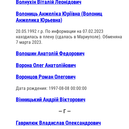
Волнухін Віталій Леонідович
Волониць Анжеліка Юріївна (Волониц
Анжелика Юрьевна)
20.05.1992 г.р. По информации на 07.02.2023
находилась в плену (сдалась в Мариуполе). Обменяна
7 марта 2023.
Волошин Анатолій Федорович
Ворона Олег Анатолійович
Воронцов Роман Олегович
Дата рождения: 1997-08-08 00:00:00
Вінницький Андрій Вікторович
— Г —
Гаврилюк Владислав Олександрович