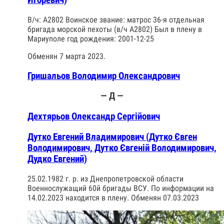
Игоревич)
В/ч: А2802 Воинское звание: матрос 36-я отдельная
бригада морской пехоты (в/ч А2802) Был в плену в
Мариуполе год рождения: 2001-12-25
Обменян 7 марта 2023.
Гришальов Володимир Олександрович
— Д —
Дехтярьов Олександр Сергійович
Дутко Евгений Владимирович (Дутко Євген
Володимирович, Дутко Євгеній Володимирович,
Дудко Евгений)
25.02.1982 г. р. из Днепропетровской области
Военнослужащий 60й бригады ВСУ. По информации на
14.02.2023 находится в плену. Обменян 07.03.2023