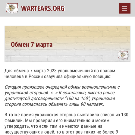
Обмен 7 марта
Для обмена 7 марта 2023 уполномоченный по правам
человека в России озвучила официальную позицию:
Сегодня произошел очередной обмен военнопленными с
украинской стороной. <…> К сожалению, вместо ранее
достигнутой договоренности "160 на 160", украинская
сторона согласилась обменять лишь 90 человек.
В то же время украинская сторона выставила список из 130
фамилий. Мы проверили его внимательно и можем
утверждать, что если там и имеются данные на
несуществующих людей, то в этот раз таких не более 9