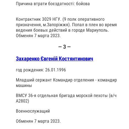
Причина втрати боєздатності: бойова
Контрактник 3029 НГУ. (9 полк оперативного
призначення, м.Запоріжжя). Попал в плен во время
ведения боевых действий в городе Мариуполь.
Обменян 7 марта 2023.
— З —
Захаренко Євгеній Костянтинович
год рождения: 26.01.1996
Младший сержант Командир отделения - командир
машины
ВМСУ 36-я отдельная бригада морской пехоты (в/ч
А2802)
Военнослужащий
Обменян 7 марта 2023.