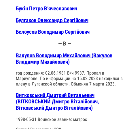
Букін Петро В‘ячеславович
Булгаков Олександр Сергійович
Бєлоусов Володимир Сергійович
— В —
Вакулов Володимир Михайлович (Вакулов
Владимир Михайлович)
год рождения: 02.06.1981 В/ч 9937. Пропал в
Мариуполе. По информации на 15.02.2023 находился в
плену в Луганской области. Обменян 7 марта 2023.
Витковський Дмитрий Витальевич
(ВІТКОВСЬКИЙ Дмитро Віталійович,
Вітковський Дмитро Віталійович)
1998-05-31 Воинское звание: матрос