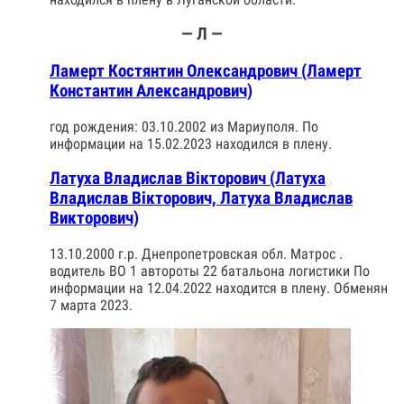
— Л —
Ламерт Костянтин Олександрович (Ламерт
Константин Александрович)
год рождения: 03.10.2002 из Мариуполя. По
информации на 15.02.2023 находился в плену.
Латуха Владислав Вiкторович (Латуха
Владислав Вікторович, Латуха Владислав
Викторович)
13.10.2000 г.р. Днепропетровская обл. Матрос .
водитель ВО 1 автороты 22 батальона логистики По
информации на 12.04.2022 находится в плену. Обменян
7 марта 2023.