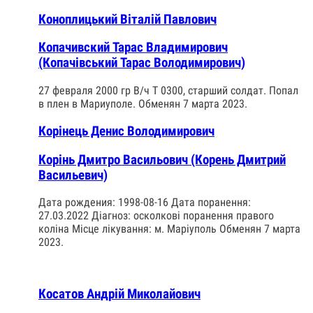
Коноплицький Віталій Павлович
Копачивский Тарас Владимирович
(Копачівський Тарас Володимирович)
27 февраля 2000 гр В/ч Т 0300, старший солдат. Попал
в плен в Мариуполе. Обменян 7 марта 2023.
Корінець Денис Володимирович
Корінь Дмитро Васильович (Корень Дмитрий
Васильевич)
Дата рождения: 1998-08-16 Дата поранення:
27.03.2022 Діагноз: осколкові поранення правого
коліна Місце лікування: м. Маріуполь Обменян 7 марта
2023.
Косатов Андрій Миколайович