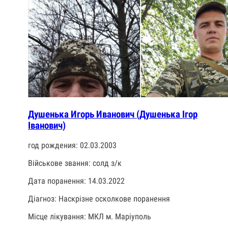
Душенька Игорь Иванович (Душенька Ігор
Іванович)
год рождения: 02.03.2003
Військове звання: солд з/к
Дата поранення: 14.03.2022
Діагноз: Наскрізне осколкове поранення
Місце лікування: МКЛ м. Маріуполь