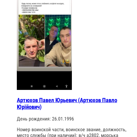
Артюхов Павел Юрьевич (Артюхов Павло
Юрійович)
День рождения: 26.01.1996
Номер воинской части, воинское звание, должность,
место службы (при наличии): в/ч а2802, морська