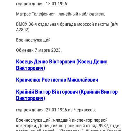
год рождения: 18.01.1996
Матрос Телефонист - линейный наблюдатель
ВМСУ 36-я отдельная бригада морской пехоты (в/ч
А2802)
Военнослужащий
Обменян 7 марта 2023.
Косець Денис Вікторович (Косец Денис
Викторович)
Кравченко Ростислав Миколайович
Крайній Віктор Вікторович (Крайний Виктор
Викторович)
год рождения: 27.01.1996 из Черкассов.
Военнослужащий, младший инспектор первой
категории, Донецкий пограничный отряд 9937, отдел