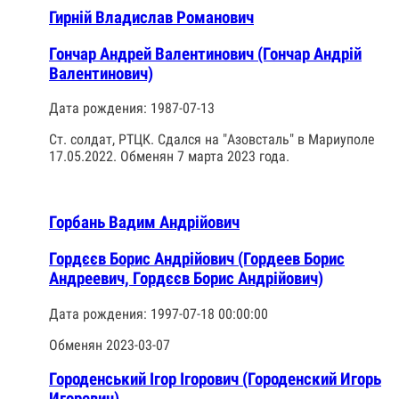
Гирній Владислав Романович
Гончар Андрей Валентинович (Гончар Андрій
Валентинович)
Дата рождения: 1987-07-13
Ст. солдат, РТЦК. Сдался на "Азовсталь" в Мариуполе
17.05.2022. Обменян 7 марта 2023 года.
Горбань Вадим Андрійович
Гордєєв Борис Андрiйович (Гордеев Борис
Андреевич, Гордєєв Борис Андрійович)
Дата рождения: 1997-07-18 00:00:00
Обменян 2023-03-07
Городенський Ігор Ігорович (Городенский Игорь