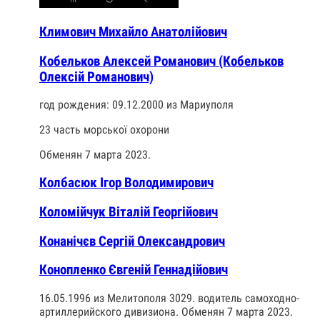
Климович Михайло Анатолійович
Кобельков Алексей Романович (Кобельков
Олексій Романович)
год рождения: 09.12.2000 из Мариуполя
23 часть морської охорони
Обменян 7 марта 2023.
Колбасюк Ігор Володимирович
Коломійчук Віталій Георгійович
Конанічєв Сергій Олександрович
Конопленко Євгеній Геннадійович
16.05.1996 из Мелитополя 3029. водитель самоходно-
артиллерийского дивизиона. Обменян 7 марта 2023.