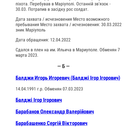
піхота. Перебував в Маріуполі. Останній зв'язок -
30.03. Потрапив в засідку рос солдат.
Дата захвата / исчезновения Место возможного
пребывания Место захвата / исчезновения: 30.03.2022
зник Маріуполь
Дата обращения: 12.04.2022
Сдался в плен на им. Ильича в Мариуполе. Обменян 7
марта 2023.
— Б —
Балджи Игорь Игоревич (Балджі Ігор Ігорович)
14.04.1991 г.р. Обменян 07.03.2023
Балджі Ігор Ігорович
Барабанов Олександр Валерійович
Барабашенко Сергій Вікторович