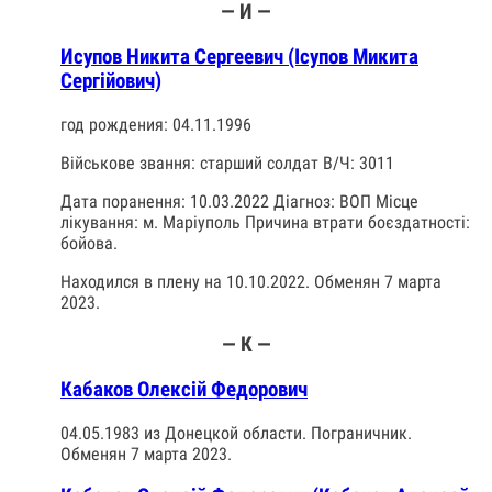
— И —
Исупов Никита Сергеевич (Ісупов Микита
Сергійович)
год рождения: 04.11.1996
Військове звання: старший солдат В/Ч: 3011
Дата поранення: 10.03.2022 Діагноз: ВОП Місце
лікування: м. Маріуполь Причина втрати боєздатності:
бойова.
Находился в плену на 10.10.2022. Обменян 7 марта
2023.
— К —
Кабаков Олексій Федорович
04.05.1983 из Донецкой области. Пограничник.
Обменян 7 марта 2023.