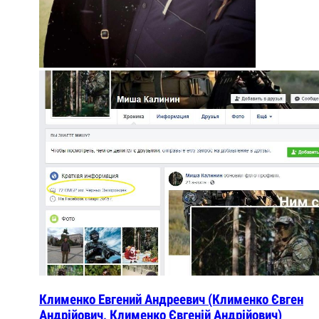
Клименко Евгений Андреевич (Клименко Євген
Андрійович, Клименко Євгеній Андрійович)