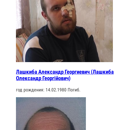
Лашкиба Александр Георгиевич (Лашкиба
Олександр Георгійович)
год рождения: 14.02.1980 Погиб.