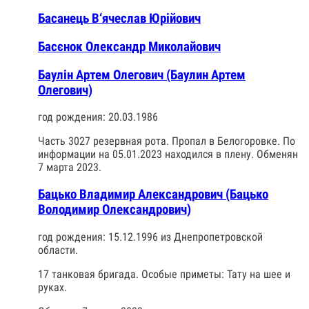
Басанець В‘ячеслав Юрійович
Басєнок Олександр Миколайович
Баулін Артем Олегович (Баулин Артем
Олегович)
год рождения: 20.03.1986
Часть 3027 резервная рота. Пропал в Белогоровке. По
информации на 05.01.2023 находился в плену. Обменян
7 марта 2023.
Бацько Владимир Александрович (Бацько
Володимир Олександрович)
год рождения: 15.12.1996 из Днепропетровской
области.
17 танковая бригада. Особые приметы: Тату на шее и
руках.