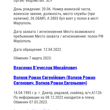
Орган/ Ведомство: ЗСУ
День рождения: 20.06. Номер воинской части,
воинское звание, должность, место службы (при
наличии): 36 ОБМП, А 2803 бул взят у полон в місті
Маріуполь.
Дата захвата / исчезновения Место возможного
пребывания Место захвата / исчезновения: полон РФ
Маріуполь
Дата обращения: 12.04.2022
Обменян 7 марта 2023.
Власенко В‘ячеслав Михайлович
Волков Роман Євгенійович (Волков Роман
Євгенович, Волков Роман Евгеньевич)
18.04.1985 г.р. г. Днепр, рядовой, снайпер, в/ч:А1126
По информации на 08.12.2022 находится в плену.
Обменян 07.03.2023.