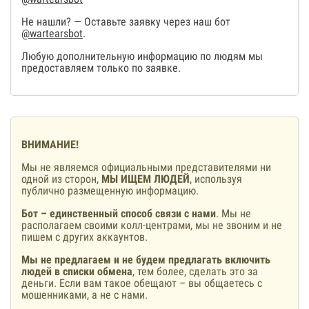
Не нашли? — Оставьте заявку через наш бот
@wartearsbot
.
Любую дополнительную информацию по людям мы
предоставляем только по заявке.
ВНИМАНИЕ!
Мы не являемся официальными представителями ни
одной из сторон,
МЫ ИЩЕМ ЛЮДЕЙ
, используя
публично размещенную информацию.
Бот – единственный способ связи с нами
. Мы не
располагаем своими колл-центрами, мы не звоним и не
пишем с других аккаунтов.
Мы не предлагаем и не будем предлагать включить
людей в списки обмена
, тем более, сделать это за
деньги. Если вам такое обещают – вы общаетесь с
мошенниками, а не с нами.