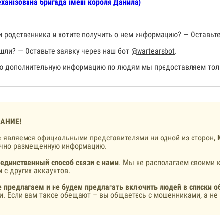
ханізована бригада імені короля Данила)
 родственника и хотите получить о нем информацию? — Оставьте
шли? — Оставьте заявку через наш бот
@wartearsbot
.
 дополнительную информацию по людям мы предоставляем толь
АНИЕ!
 являемся официальными представителями ни одной из сторон,
ично размещенную информацию.
 единственный способ связи с нами
. Мы не располагаем своими к
 с других аккаунтов.
 предлагаем и не будем предлагать включить людей в списки о
и. Если вам такое обещают – вы общаетесь с мошенниками, а не 