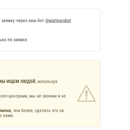
 заявку через наш бот
@wartearsbot
ко по заявке.
МЫ ИЩЕМ ЛЮДЕЙ
, используя
олл-центрами, мы не звоним и не
бмена
, тем более, сделать это за
с нами.