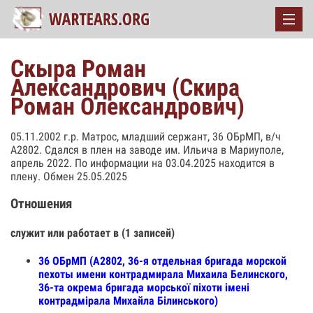
Скыра Роман
Александрович (Скира
Роман Олександрович)
05.11.2002 г.р. Матрос, младший сержант, 36 ОБрМП, в/ч
А2802. Сдался в плен на заводе им. Ильича в Мариуполе,
апрель 2022. По информации на 03.04.2025 находится в
плену. Обмен 25.05.2025
Отношения
служит или работает в (1 записей)
36 ОБрМП (А2802, 36-я отдельная бригада морской
пехоты имени контрадмирала Михаила Белинского,
36-та окрема бригада морської піхоти імені
контрадмірала Михайла Білинського)