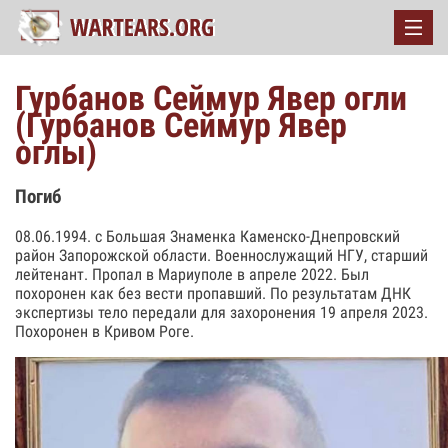
Гурбанов Сеймур Явер огли
(Гурбанов Сеймур Явер
оглы)
Погиб
08.06.1994. с Большая Знаменка Каменско-Днепровский
район Запорожской области. Военнослужащий НГУ, старший
лейтенант. Пропал в Мариуполе в апреле 2022. Был
похоронен как без вести пропавший. По результатам ДНК
экспертизы тело передали для захоронения 19 апреля 2023.
Похоронен в Кривом Роге.