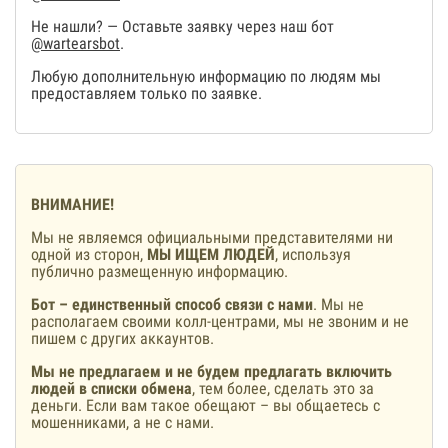
Не нашли? — Оставьте заявку через наш бот
@wartearsbot
.
Любую дополнительную информацию по людям мы
предоставляем только по заявке.
ВНИМАНИЕ!
Мы не являемся официальными представителями ни
одной из сторон,
МЫ ИЩЕМ ЛЮДЕЙ
, используя
публично размещенную информацию.
Бот – единственный способ связи с нами
. Мы не
располагаем своими колл-центрами, мы не звоним и не
пишем с других аккаунтов.
Мы не предлагаем и не будем предлагать включить
людей в списки обмена
, тем более, сделать это за
деньги. Если вам такое обещают – вы общаетесь с
мошенниками, а не с нами.