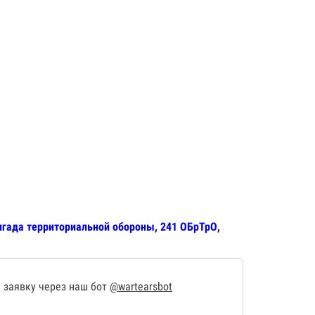
игада территориальной обороны, 241 ОБрТрО,
 заявку через наш бот
@wartearsbot