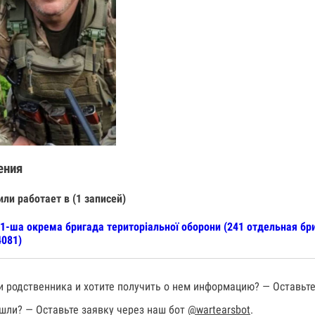
ения
или работает в (1 записей)
1-ша окрема бригада територіальної оборони (241 отдельная бр
081)
 родственника и хотите получить о нем информацию? — Оставьте
шли? — Оставьте заявку через наш бот
@wartearsbot
.