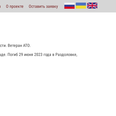
ы
О проекте
Оставить заявку
сти. Ветеран АТО.
аде. Погиб 29 июня 2023 года в Раздоловке,