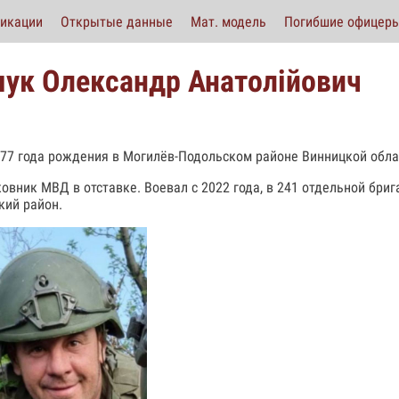
икации
Открытые данные
Мат. модель
Погибшие офицер
ук Олександр Анатолійович
977 года рождения в Могилёв-Подольском районе Винницкой обла
овник МВД в отставке. Воевал с 2022 года, в 241 отдельной бриг
кий район.