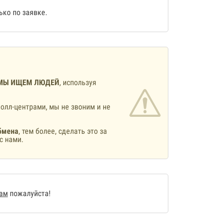
ко по заявке.
МЫ ИЩЕМ ЛЮДЕЙ
, используя
олл-центрами, мы не звоним и не
бмена
, тем более, сделать это за
с нами.
нам
пожалуйста!