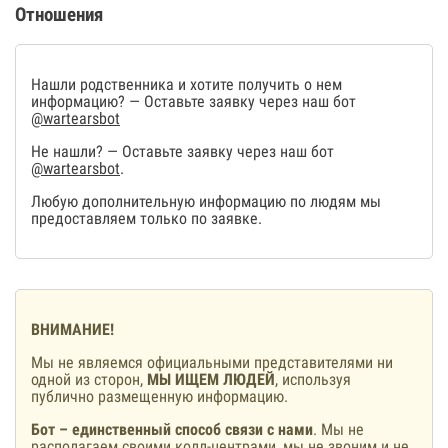
Отношения
Нашли родственника и хотите получить о нем
информацию? — Оставьте заявку через наш бот
@wartearsbot
Не нашли? — Оставьте заявку через наш бот
@wartearsbot
.
Любую дополнительную информацию по людям мы
предоставляем только по заявке.
ВНИМАНИЕ!
Мы не являемся официальными представителями ни
одной из сторон,
МЫ ИЩЕМ ЛЮДЕЙ
, используя
публично размещенную информацию.
Бот – единственный способ связи с нами
. Мы не
располагаем своими колл-центрами, мы не звоним и не