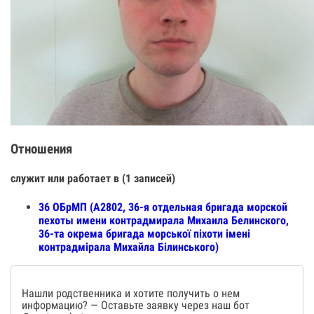
Отношения
служит или работает в (1 записей)
36 ОБрМП (А2802, 36-я отдельная бригада морской
пехоты имени контрадмирала Михаила Белинского,
36-та окрема бригада морської піхоти імені
контрадмірала Михайла Білинського)
Нашли родственника и хотите получить о нем
информацию? — Оставьте заявку через наш бот