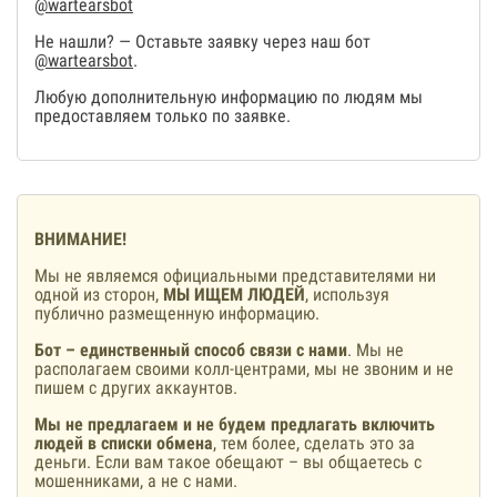
@wartearsbot
Не нашли? — Оставьте заявку через наш бот
@wartearsbot
.
Любую дополнительную информацию по людям мы
предоставляем только по заявке.
ВНИМАНИЕ!
Мы не являемся официальными представителями ни
одной из сторон,
МЫ ИЩЕМ ЛЮДЕЙ
, используя
публично размещенную информацию.
Бот – единственный способ связи с нами
. Мы не
располагаем своими колл-центрами, мы не звоним и не
пишем с других аккаунтов.
Мы не предлагаем и не будем предлагать включить
людей в списки обмена
, тем более, сделать это за
деньги. Если вам такое обещают – вы общаетесь с
мошенниками, а не с нами.