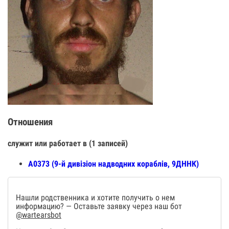
Отношения
служит или работает в (1 записей)
А0373 (9-й дивізіон надводних кораблів, 9ДННК)
Нашли родственника и хотите получить о нем
информацию? — Оставьте заявку через наш бот
@wartearsbot