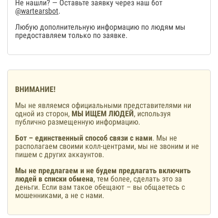
Не нашли? — Оставьте заявку через наш бот
@wartearsbot
.
Любую дополнительную информацию по людям мы
предоставляем только по заявке.
ВНИМАНИЕ!
Мы не являемся официальными представителями ни
одной из сторон,
МЫ ИЩЕМ ЛЮДЕЙ
, используя
публично размещенную информацию.
Бот – единственный способ связи с нами
. Мы не
располагаем своими колл-центрами, мы не звоним и не
пишем с других аккаунтов.
Мы не предлагаем и не будем предлагать включить
людей в списки обмена
, тем более, сделать это за
деньги. Если вам такое обещают – вы общаетесь с
мошенниками, а не с нами.