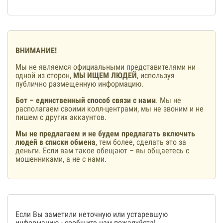
ВНИМАНИЕ!
Мы не являемся официальными представителями ни
одной из сторон,
МЫ ИЩЕМ ЛЮДЕЙ
, используя
публично размещенную информацию.
Бот – единственный способ связи с нами
. Мы не
располагаем своими колл-центрами, мы не звоним и не
пишем с других аккаунтов.
Мы не предлагаем и не будем предлагать включить
людей в списки обмена
, тем более, сделать это за
деньги. Если вам такое обещают – вы общаетесь с
мошенниками, а не с нами.
Если Вы заметили неточную или устаревшую
информацию -
сообщите нам
пожалуйста!