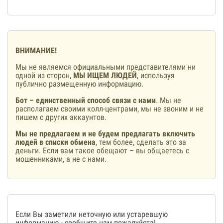
ВНИМАНИЕ!
Мы не являемся официальными представителями ни
одной из сторон,
МЫ ИЩЕМ ЛЮДЕЙ
, используя
публично размещенную информацию.
Бот – единственный способ связи с нами
. Мы не
располагаем своими колл-центрами, мы не звоним и не
пишем с других аккаунтов.
Мы не предлагаем и не будем предлагать включить
людей в списки обмена
, тем более, сделать это за
деньги. Если вам такое обещают – вы общаетесь с
мошенниками, а не с нами.
Если Вы заметили неточную или устаревшую
информацию -
сообщите нам
пожалуйста!