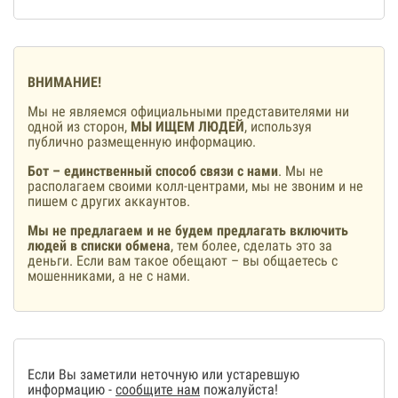
ВНИМАНИЕ!
Мы не являемся официальными представителями ни
одной из сторон,
МЫ ИЩЕМ ЛЮДЕЙ
, используя
публично размещенную информацию.
Бот – единственный способ связи с нами
. Мы не
располагаем своими колл-центрами, мы не звоним и не
пишем с других аккаунтов.
Мы не предлагаем и не будем предлагать включить
людей в списки обмена
, тем более, сделать это за
деньги. Если вам такое обещают – вы общаетесь с
мошенниками, а не с нами.
Если Вы заметили неточную или устаревшую
информацию -
сообщите нам
пожалуйста!