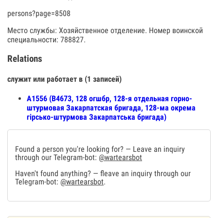
persons?page=8508
Место службы: Хозяйственное отделение. Номер воинской
специальности: 788827.
Relations
служит или работает в (1 записей)
А1556 (В4673, 128 огшбр, 128-я отдельная горно-
штурмовая Закарпатская бригада, 128-ма окрема
гірсько-штурмова Закарпатська бригада)
Found a person you're looking for? — Leave an inquiry
through our Telegram-bot:
@wartearsbot
Haven't found anything? — fleave an inquiry through our
Telegram-bot:
@wartearsbot
.