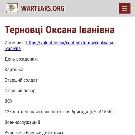
Терновці Оксана Іванівна
Источник:
https://volunteer.su/content/ternovci-oksana-
ivanivna
День рождения:
Картинка:
Старший солдат
Старший повар
ВСУ
128-я отдельная горно-пехотная бригада (в/ч А1556)
Военнослужащий
Участие в боевых действиях