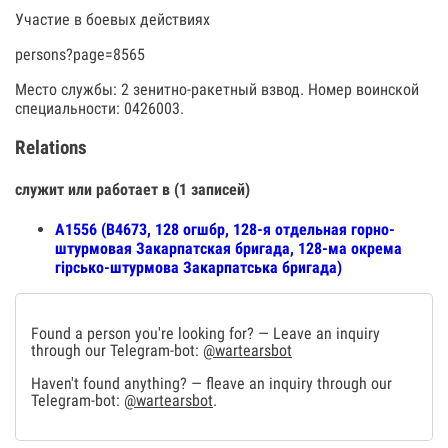
Участие в боевых действиях
persons?page=8565
Место службы: 2 зенитно-ракетный взвод. Номер воинской
специальности: 0426003.
Relations
служит или работает в (1 записей)
А1556 (В4673, 128 огшбр, 128-я отдельная горно-
штурмовая Закарпатская бригада, 128-ма окрема
гірсько-штурмова Закарпатська бригада)
Found a person you're looking for? — Leave an inquiry
through our Telegram-bot:
@wartearsbot
Haven't found anything? — fleave an inquiry through our
Telegram-bot:
@wartearsbot
.