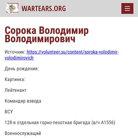
Сорока Володимир
Володимирович
Источник:
https://volunteer.su/content/soroka-volodimir-
volodimirovich
День рождения:
Картинка:
Лейтенант
Командир взвода
ВСУ
128-я отдельная горно-пехотная бригада (в/ч А1556)
Военнослужащий