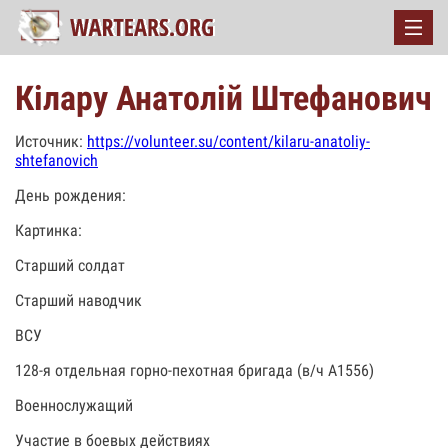
Кілару Анатолій Штефанович
Источник:
https://volunteer.su/content/kilaru-anatoliy-
shtefanovich
День рождения:
Картинка:
Старший солдат
Старший наводчик
ВСУ
128-я отдельная горно-пехотная бригада (в/ч А1556)
Военнослужащий
Участие в боевых действиях