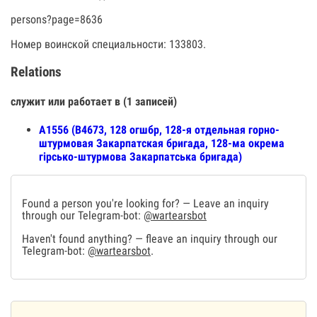
persons?page=8636
Номер воинской специальности: 133803.
Relations
служит или работает в (1 записей)
А1556 (В4673, 128 огшбр, 128-я отдельная горно-
штурмовая Закарпатская бригада, 128-ма окрема
гірсько-штурмова Закарпатська бригада)
Found a person you're looking for? — Leave an inquiry
through our Telegram-bot:
@wartearsbot
Haven't found anything? — fleave an inquiry through our
Telegram-bot:
@wartearsbot
.