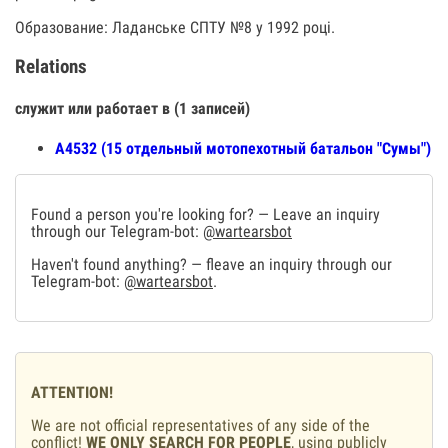
Образование: Ладанське СПТУ №8 у 1992 році.
Relations
служит или работает в (1 записей)
А4532 (15 отдельный мотопехотный батальон "Сумы")
Found a person you're looking for? — Leave an inquiry
through our Telegram-bot:
@wartearsbot
Haven't found anything? — fleave an inquiry through our
Telegram-bot:
@wartearsbot
.
ATTENTION!
We are not official representatives of any side of the
conflict!
WE ONLY SEARCH FOR PEOPLE
, using publicly