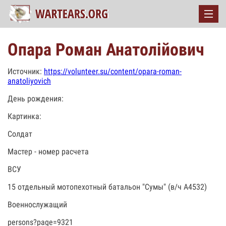
Опара Роман Анатолійович
Источник:
https://volunteer.su/content/opara-roman-
anatoliyovich
День рождения:
Картинка:
Солдат
Мастер - номер расчета
ВСУ
15 отдельный мотопехотный батальон "Сумы" (в/ч А4532)
Военнослужащий
persons?page=9321