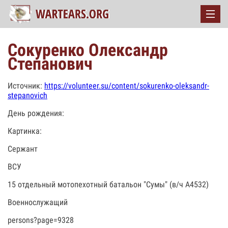
Сокуренко Олександр
Степанович
Источник:
https://volunteer.su/content/sokurenko-oleksandr-
stepanovich
День рождения:
Картинка:
Сержант
ВСУ
15 отдельный мотопехотный батальон "Сумы" (в/ч А4532)
Военнослужащий
persons?page=9328