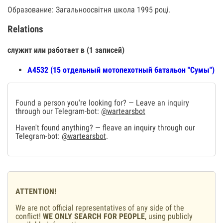
Образование: Загальноосвітня школа 1995 році.
Relations
служит или работает в (1 записей)
А4532 (15 отдельный мотопехотный батальон "Сумы")
Found a person you're looking for? — Leave an inquiry
through our Telegram-bot:
@wartearsbot
Haven't found anything? — fleave an inquiry through our
Telegram-bot:
@wartearsbot
.
ATTENTION!
We are not official representatives of any side of the
conflict!
WE ONLY SEARCH FOR PEOPLE
, using publicly