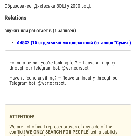
Образование: Дяківська ЗОШ у 2000 році.
Relations
служит или работает в (1 записей)
А4532 (15 отдельный мотопехотный батальон "Сумы")
Found a person you're looking for? — Leave an inquiry
through our Telegram-bot:
@wartearsbot
Haven't found anything? — fleave an inquiry through our
Telegram-bot:
@wartearsbot
.
ATTENTION!
We are not official representatives of any side of the
conflict!
WE ONLY SEARCH FOR PEOPLE
, using publicly