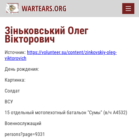
Зіньковський Олег
Вікторович
Источник:
https://volunteer.su/content/zinkovskiy-oleg-
viktorovich
День рождения:
Картинка:
Солдат
ВСУ
15 отдельный мотопехотный батальон "Сумы" (в/ч А4532)
Военнослужащий
persons?page=9331