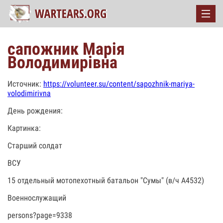
сапожник Марія
Володимирівна
Источник:
https://volunteer.su/content/sapozhnik-mariya-
volodimirivna
День рождения:
Картинка:
Старший солдат
ВСУ
15 отдельный мотопехотный батальон "Сумы" (в/ч А4532)
Военнослужащий
persons?page=9338