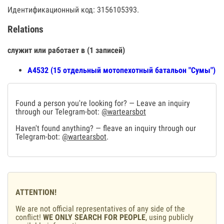
Идентификационный код: 3156105393.
Relations
служит или работает в (1 записей)
А4532 (15 отдельный мотопехотный батальон "Сумы")
Found a person you're looking for? — Leave an inquiry
through our Telegram-bot:
@wartearsbot
Haven't found anything? — fleave an inquiry through our
Telegram-bot:
@wartearsbot
.
ATTENTION!
We are not official representatives of any side of the
conflict!
WE ONLY SEARCH FOR PEOPLE
, using publicly