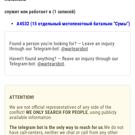
служит или работает в (1 записей)
А4532 (15 отдельный мотопехотный батальон "Сумы")
Found a person you're looking for? — Leave an inquiry
through our Telegram-bot:
@wartearsbot
Haven't found anything? — fleave an inquiry through our
Telegram-bot:
@wartearsbot
.
ATTENTION!
We are not official representatives of any side of the
conflict!
WE ONLY SEARCH FOR PEOPLE
, using publicly
available information.
The telegram bot is the only way to reach for us
.We do not
have call-centers, neither we chat or call from any other