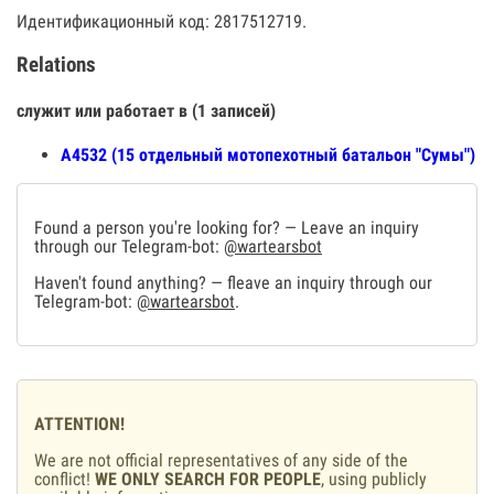
Идентификационный код: 2817512719.
Relations
служит или работает в (1 записей)
А4532 (15 отдельный мотопехотный батальон "Сумы")
Found a person you're looking for? — Leave an inquiry
through our Telegram-bot:
@wartearsbot
Haven't found anything? — fleave an inquiry through our
Telegram-bot:
@wartearsbot
.
ATTENTION!
We are not official representatives of any side of the
conflict!
WE ONLY SEARCH FOR PEOPLE
, using publicly