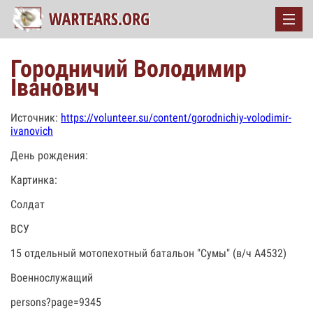
Городничий Володимир
Іванович
Источник:
https://volunteer.su/content/gorodnichiy-volodimir-
ivanovich
День рождения:
Картинка:
Солдат
ВСУ
15 отдельный мотопехотный батальон "Сумы" (в/ч А4532)
Военнослужащий
persons?page=9345