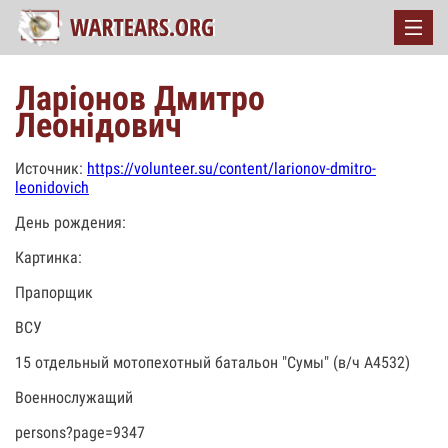
Ларіонов Дмитро
Леонідович
Источник:
https://volunteer.su/content/larionov-dmitro-
leonidovich
День рождения:
Картинка:
Прапорщик
ВСУ
15 отдельный мотопехотный батальон "Сумы" (в/ч А4532)
Военнослужащий
persons?page=9347