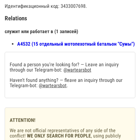
Идентификационный код: 3433007698.
Relations
служит или работает в (1 записей)
А4532 (15 отдельный мотопехотный батальон "Сумы")
Found a person you're looking for? — Leave an inquiry
through our Telegram-bot:
@wartearsbot
Haven't found anything? — fleave an inquiry through our
Telegram-bot:
@wartearsbot
.
ATTENTION!
We are not official representatives of any side of the
conflict!
WE ONLY SEARCH FOR PEOPLE
, using publicly