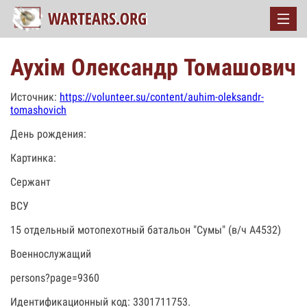
Аухім Олександр Томашович
Источник:
https://volunteer.su/content/auhim-oleksandr-
tomashovich
День рождения:
Картинка:
Сержант
ВСУ
15 отдельный мотопехотный батальон "Сумы" (в/ч А4532)
Военнослужащий
persons?page=9360
Идентификационный код: 3301711753.