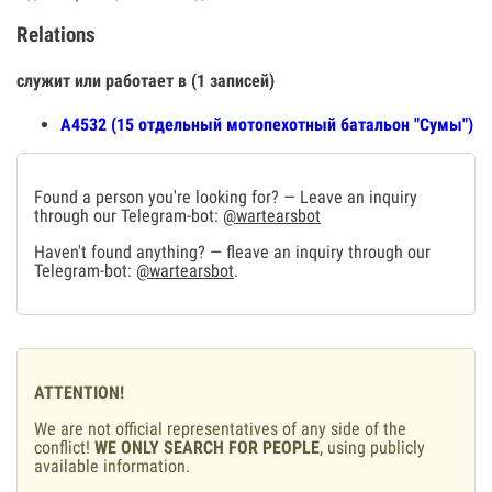
Relations
служит или работает в (1 записей)
А4532 (15 отдельный мотопехотный батальон "Сумы")
Found a person you're looking for? — Leave an inquiry
through our Telegram-bot:
@wartearsbot
Haven't found anything? — fleave an inquiry through our
Telegram-bot:
@wartearsbot
.
ATTENTION!
We are not official representatives of any side of the
conflict!
WE ONLY SEARCH FOR PEOPLE
, using publicly
available information.