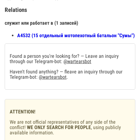
Relations
служит или работает в (1 записей)
А4532 (15 отдельный мотопехотный батальон "Сумы")
Found a person you're looking for? — Leave an inquiry
through our Telegram-bot:
@wartearsbot
Haven't found anything? — fleave an inquiry through our
Telegram-bot:
@wartearsbot
.
ATTENTION!
We are not official representatives of any side of the
conflict!
WE ONLY SEARCH FOR PEOPLE
, using publicly
available information.