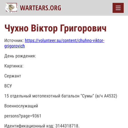
Чухно Віктор Григорович
Источник:
https://volunteer.su/content/chuhno-viktor-
grigorovich
День рождения:
Картинка:
Сержант
ВСУ
15 отдельный мотопехотный батальон "Сумы" (в/ч А4532)
Военнослужащий
persons?page=9361
Идентификационный код: 3144318718.