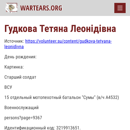
Гудкова Тетяна Леонідівна
Источник:
https://volunteer.su/content/gudkova-tetyana-
leonidivna
День рождения:
Картинка:
Старший солдат
ВСУ
15 отдельный мотопехотный батальон "Сумы" (в/ч А4532)
Военнослужащий
persons?page=9367
Идентификационный код: 3219913651.