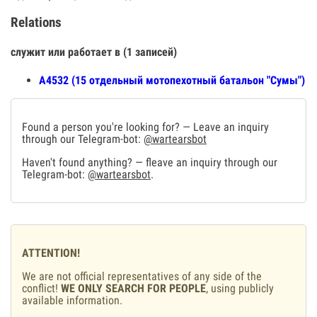
Relations
служит или работает в (1 записей)
А4532 (15 отдельный мотопехотный батальон "Сумы")
Found a person you're looking for? — Leave an inquiry
through our Telegram-bot:
@wartearsbot
Haven't found anything? — fleave an inquiry through our
Telegram-bot:
@wartearsbot
.
ATTENTION!
We are not official representatives of any side of the
conflict!
WE ONLY SEARCH FOR PEOPLE
, using publicly
available information.