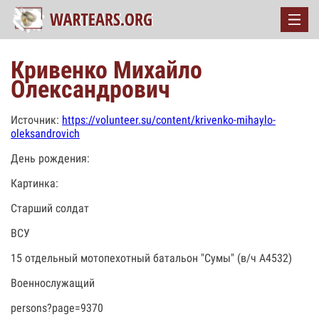
Кривенко Михайло
Олександрович
Источник:
https://volunteer.su/content/krivenko-mihaylo-
oleksandrovich
День рождения:
Картинка:
Старший солдат
ВСУ
15 отдельный мотопехотный батальон "Сумы" (в/ч А4532)
Военнослужащий
persons?page=9370