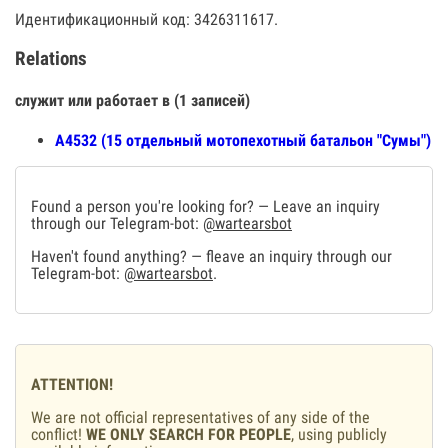
Идентификационный код: 3426311617.
Relations
служит или работает в (1 записей)
А4532 (15 отдельный мотопехотный батальон "Сумы")
Found a person you're looking for? — Leave an inquiry
through our Telegram-bot:
@wartearsbot
Haven't found anything? — fleave an inquiry through our
Telegram-bot:
@wartearsbot
.
ATTENTION!
We are not official representatives of any side of the
conflict!
WE ONLY SEARCH FOR PEOPLE
, using publicly