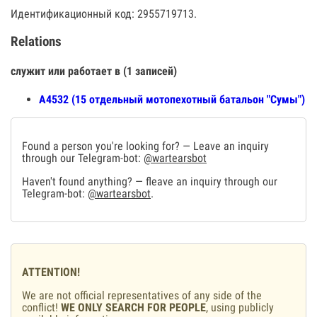
Идентификационный код: 2955719713.
Relations
служит или работает в (1 записей)
А4532 (15 отдельный мотопехотный батальон "Сумы")
Found a person you're looking for? — Leave an inquiry
through our Telegram-bot:
@wartearsbot
Haven't found anything? — fleave an inquiry through our
Telegram-bot:
@wartearsbot
.
ATTENTION!
We are not official representatives of any side of the
conflict!
WE ONLY SEARCH FOR PEOPLE
, using publicly