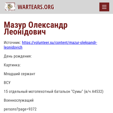
Мазур Олександр
Леонідович
Источник:
https://volunteer.su/content/mazur-oleksandr-
leonidovich
День рождения:
Картинка:
Младший сержант
ВСУ
15 отдельный мотопехотный батальон "Сумы" (в/ч А4532)
Военнослужащий
persons?page=9372