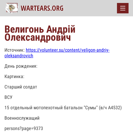
Велигонь Андрій
Олександрович
Источник:
https://volunteer.su/content/veligon-andriy-
oleksandrovich
День рождения:
Картинка:
Старший солдат
ВСУ
15 отдельный мотопехотный батальон "Сумы" (в/ч А4532)
Военнослужащий
persons?page=9373