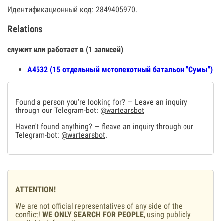
Идентификационный код: 2849405970.
Relations
служит или работает в (1 записей)
А4532 (15 отдельный мотопехотный батальон "Сумы")
Found a person you're looking for? — Leave an inquiry
through our Telegram-bot:
@wartearsbot
Haven't found anything? — fleave an inquiry through our
Telegram-bot:
@wartearsbot
.
ATTENTION!
We are not official representatives of any side of the
conflict!
WE ONLY SEARCH FOR PEOPLE
, using publicly