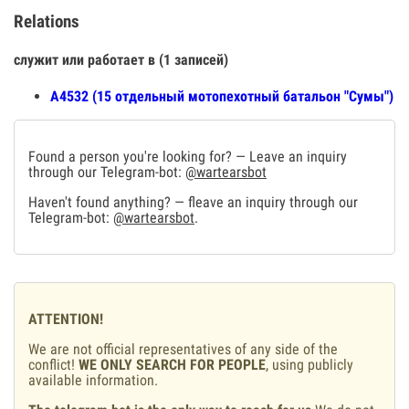
Relations
служит или работает в (1 записей)
А4532 (15 отдельный мотопехотный батальон "Сумы")
Found a person you're looking for? — Leave an inquiry
through our Telegram-bot:
@wartearsbot
Haven't found anything? — fleave an inquiry through our
Telegram-bot:
@wartearsbot
.
ATTENTION!
We are not official representatives of any side of the
conflict!
WE ONLY SEARCH FOR PEOPLE
, using publicly
available information.