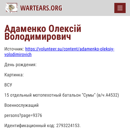
Адаменко Олексій
Володимирович
Источник:
https://volunteer.su/content/adamenko-oleksiy-
volodimirovich
День рождения:
Картинка:
ВСУ
15 отдельный мотопехотный батальон "Сумы" (в/ч А4532)
Военнослужащий
persons?page=9376
Идентификационный код: 2793224153.