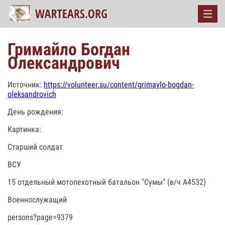
Гримайло Богдан
Олександрович
Источник:
https://volunteer.su/content/grimaylo-bogdan-
oleksandrovich
День рождения:
Картинка:
Старший солдат
ВСУ
15 отдельный мотопехотный батальон "Сумы" (в/ч А4532)
Военнослужащий
persons?page=9379