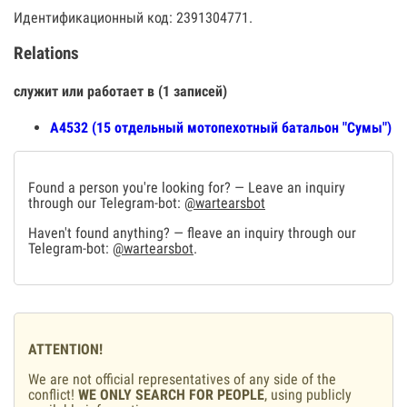
Идентификационный код: 2391304771.
Relations
служит или работает в (1 записей)
А4532 (15 отдельный мотопехотный батальон "Сумы")
Found a person you're looking for? — Leave an inquiry
through our Telegram-bot:
@wartearsbot
Haven't found anything? — fleave an inquiry through our
Telegram-bot:
@wartearsbot
.
ATTENTION!
We are not official representatives of any side of the
conflict!
WE ONLY SEARCH FOR PEOPLE
, using publicly