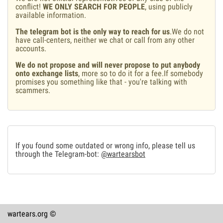
conflict!
WE ONLY SEARCH FOR PEOPLE
, using publicly
available information.
The telegram bot is the only way to reach for us
.We do not
have call-centers, neither we chat or call from any other
accounts.
We do not propose and will never propose to put anybody
onto exchange lists
, more so to do it for a fee.If somebody
promises you something like that - you're talking with
scammers.
If you found some outdated or wrong info, please tell us
through the Telegram-bot:
@wartearsbot
wartears.org ©