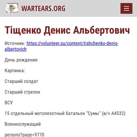
Тіщенко Денис Альбертович
Источник:
https://volunteer.su/content/tishchenko-denis-
albertovich
День рождения:
Картинка:
Старший солдат
Старший стрелок
ВСУ
15 отдельный мотопехотный батальон "Сумы" (в/ч А4532)
Военнослужащий
persons?page=9770