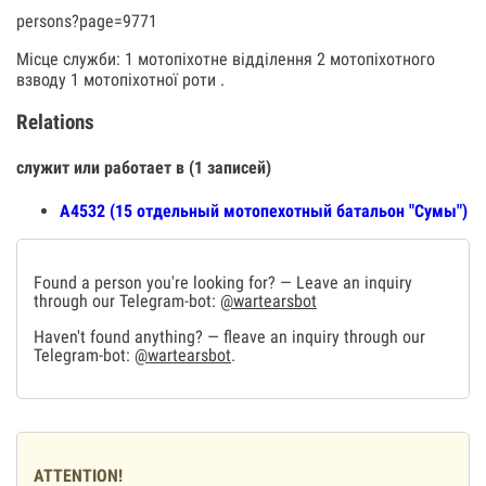
persons?page=9771
Місце служби: 1 мотопіхотне відділення 2 мотопіхотного
взводу 1 мотопіхотної роти .
Relations
служит или работает в (1 записей)
А4532 (15 отдельный мотопехотный батальон "Сумы")
Found a person you're looking for? — Leave an inquiry
through our Telegram-bot:
@wartearsbot
Haven't found anything? — fleave an inquiry through our
Telegram-bot:
@wartearsbot
.
ATTENTION!