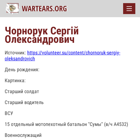
Чорнорук Сергій
Олександрович
Источник:
https://volunteer.su/content/chornoruk-sergiy-
oleksandrovich
День рождения:
Картинка:
Старший солдат
Старший водитель
ВСУ
15 отдельный мотопехотный батальон "Сумы" (в/ч А4532)
Военнослужащий