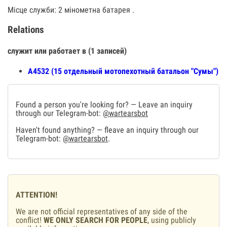
Місце служби: 2 мінометна батарея .
Relations
служит или работает в (1 записей)
А4532 (15 отдельный мотопехотный батальон "Сумы")
Found a person you're looking for? — Leave an inquiry
through our Telegram-bot:
@wartearsbot
Haven't found anything? — fleave an inquiry through our
Telegram-bot:
@wartearsbot
.
ATTENTION!
We are not official representatives of any side of the
conflict!
WE ONLY SEARCH FOR PEOPLE
, using publicly