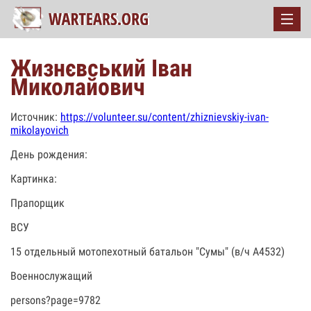
Жизнєвський Іван
Миколайович
Источник:
https://volunteer.su/content/zhiznievskiy-ivan-
mikolayovich
День рождения:
Картинка:
Прапорщик
ВСУ
15 отдельный мотопехотный батальон "Сумы" (в/ч А4532)
Военнослужащий
persons?page=9782