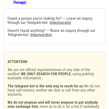
Походу)
Found a person you're looking for? — Leave an inquiry
through our Telegram-bot:
@wartearsbot
Haven't found anything? — fleave an inquiry through our
Telegram-bot:
@wartearsbot
.
ATTENTION!
We are not official representatives of any side of the
conflict!
WE ONLY SEARCH FOR PEOPLE
, using publicly
available information.
The telegram bot is the only way to reach for us
.We do not
have call-centers, neither we chat or call from any other
accounts.
We do not propose and will never propose to put anybody
onto exchange lists
, more so to do it for a fee.If somebody