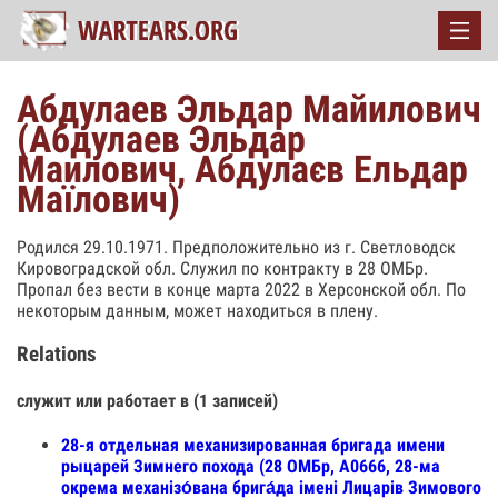
Абдулаев Эльдар Майилович
(Абдулаев Эльдар
Маилович, Абдулаєв Ельдар
Маїлович)
Родился 29.10.1971. Предположительно из г. Светловодск
Кировоградской обл. Служил по контракту в 28 ОМБр.
Пропал без вести в конце марта 2022 в Херсонской обл. По
некоторым данным, может находиться в плену.
Relations
служит или работает в (1 записей)
28-я отдельная механизированная бригада имени
рыцарей Зимнего похода (28 ОМБр, А0666, 28-ма
окрема механізо́вана брига́да імені Лицарів Зимового