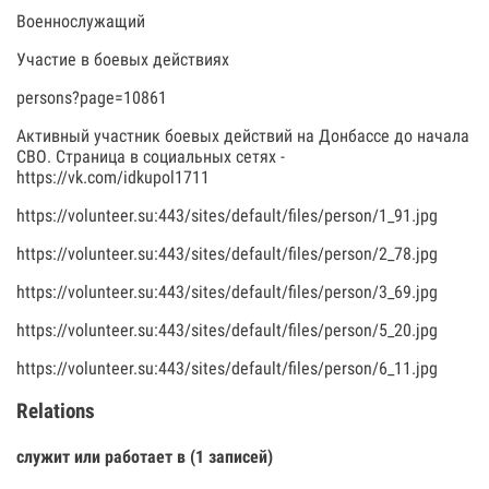
Военнослужащий
Участие в боевых действиях
persons?page=10861
Активный участник боевых действий на Донбассе до начала
СВО. Страница в социальных сетях -
https://vk.com/idkupol1711
https://volunteer.su:443/sites/default/files/person/1_91.jpg
https://volunteer.su:443/sites/default/files/person/2_78.jpg
https://volunteer.su:443/sites/default/files/person/3_69.jpg
https://volunteer.su:443/sites/default/files/person/5_20.jpg
https://volunteer.su:443/sites/default/files/person/6_11.jpg
Relations
служит или работает в (1 записей)