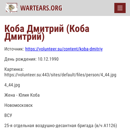
Коба Дмитрий (Коба
Дмитрий)
Источник:
https://volunteer.su/content/koba-dmitriy
День рождения: 10.12.1990
Картинка:
https://volunteer.su:443/sites/default/files/person/4_44.jpg
4_44.jpg
Жена - Юлия Коба
Новомосковск
ВСУ
25-я отдельная воздушно-десантная бригада (в/ч А1126)