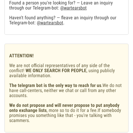
Found a person you're looking for? — Leave an inquiry
through our Telegram-bot:
@wartearsbot
Haven't found anything? — fleave an inquiry through our
Telegram-bot:
@wartearsbot
.
ATTENTION!
We are not official representatives of any side of the
conflict!
WE ONLY SEARCH FOR PEOPLE
, using publicly
available information.
The telegram bot is the only way to reach for us
.We do not
have call-centers, neither we chat or call from any other
accounts.
We do not propose and will never propose to put anybody
onto exchange lists
, more so to do it for a fee.If somebody
promises you something like that - you're talking with
scammers.