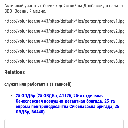
Активный участник боевых действий на Донбассе до начала
СВО. Военный медик.
https://volunteer.su:443/sites/default/files/person/prohorov1.jpg
https://volunteer.su:443/sites/default/files/person/prohorov2.jpg
https://volunteer.su:443/sites/default/files/person/prohorov3.jpg
https://volunteer.su:443/sites/default/files/person/prohorov4.jpg
https://volunteer.su:443/sites/default/files/person/prohorov5.jpg
Relations
служит или работает в (1 записей)
25 ОПДБр (25 ОВДБр, А1126, 25-я отдельная
Сечеславская воздушно-десантная бригада, 25-та
окрема повітрянодесантна Січеславська бригада, 25
ОВДБр, В0440)