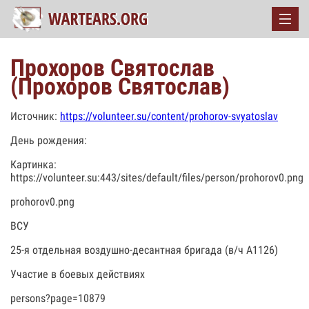
Прохоров Святослав
(Прохоров Святослав)
Источник:
https://volunteer.su/content/prohorov-svyatoslav
День рождения:
Картинка:
https://volunteer.su:443/sites/default/files/person/prohorov0.png
prohorov0.png
ВСУ
25-я отдельная воздушно-десантная бригада (в/ч А1126)
Участие в боевых действиях
persons?page=10879