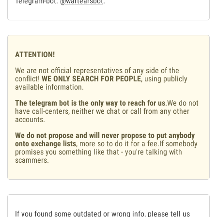
Telegram-bot:
@wartearsbot
.
ATTENTION!
We are not official representatives of any side of the
conflict!
WE ONLY SEARCH FOR PEOPLE
, using publicly
available information.
The telegram bot is the only way to reach for us
.We do not
have call-centers, neither we chat or call from any other
accounts.
We do not propose and will never propose to put anybody
onto exchange lists
, more so to do it for a fee.If somebody
promises you something like that - you're talking with
scammers.
If you found some outdated or wrong info, please tell us