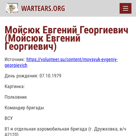
Мойсюк Евгений Георгиевич
(Мойсюк Евгений
Георгиевич)
Источник:
https://volunteer.su/content/moysyuk-evgeniy-
georgievich
День рождения: 07.10.1979
Картинка:
Полковник
Командир бригады
ВСУ
81-я отдельная аэромобильная бригада (г. Дружковка, в/ч
А2120)