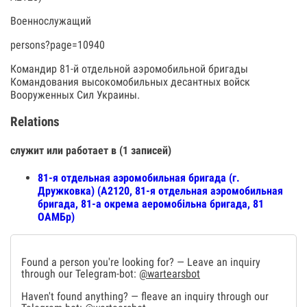
Военнослужащий
persons?page=10940
Командир 81-й отдельной аэромобильной бригады
Командования высокомобильных десантных войск
Вооруженных Сил Украины.
Relations
служит или работает в (1 записей)
81-я отдельная аэромобильная бригада (г.
Дружковка) (А2120, 81-я отдельная аэромобильная
бригада, 81-а окрема аеромобільна бригада, 81
ОАМБр)
Found a person you're looking for? — Leave an inquiry
through our Telegram-bot:
@wartearsbot
Haven't found anything? — fleave an inquiry through our