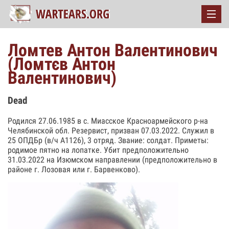
Ломтев Антон Валентинович
(Ломтєв Антон
Валентинович)
Dead
Родился 27.06.1985 в с. Миасское Красноармейского р-на
Челябинской обл. Резервист, призван 07.03.2022. Служил в
25 ОПДБр (в/ч А1126), 3 отряд. Звание: солдат. Приметы:
родимое пятно на лопатке. Убит предположительно
31.03.2022 на Изюмском направлении (предположительно в
районе г. Лозовая или г. Барвенково).