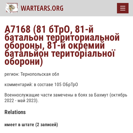
А7168 (81 бТрО, 81-й
батальон территориальной
обороны, 81-й окремий
батальйон територіальної
оборони)
регион: Тернопольская обл
комментарий: в составе 105 ОБрТрО
Военнослужащие части замечены в боях за Бахмут (октябрь
2022 - май 2023).
Relations
имеет в штате (2 записей)