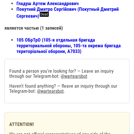
Гладуш Артем Александрович
Покутний Дмитро Сергійович (Покутный Дмитрий
Dead
Сергеевич)
является частью (1 записей)
105 ОБрТрО (105-я отдельная бригада
территориальной обороны, 105-та окрема бригада
територіальної оборони, А7033)
Found a person you're looking for? — Leave an inquiry
through our Telegram-bot:
@wartearsbot
Haven't found anything? — fleave an inquiry through our
Telegram-bot:
@wartearsbot
.
ATTENTION!