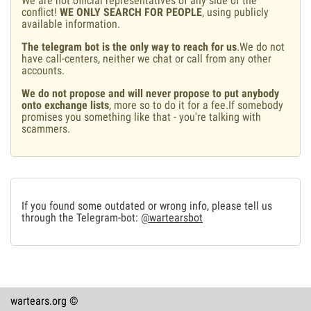
We are not official representatives of any side of the
conflict!
WE ONLY SEARCH FOR PEOPLE
, using publicly
available information.
The telegram bot is the only way to reach for us
.We do not
have call-centers, neither we chat or call from any other
accounts.
We do not propose and will never propose to put anybody
onto exchange lists
, more so to do it for a fee.If somebody
promises you something like that - you're talking with
scammers.
If you found some outdated or wrong info, please tell us
through the Telegram-bot:
@wartearsbot
wartears.org ©