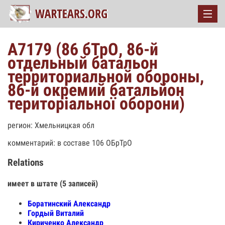
A7179 (86 бТрО, 86-й
отдельный батальон
территориальной обороны,
86-й окремий батальйон
територіальної оборони)
регион: Хмельницкая обл
комментарий: в составе 106 ОБрТрО
Relations
имеет в штате (5 записей)
Боратинский Александр
Гордый Виталий
Кириченко Александр