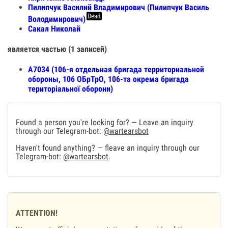
Пилипчук Василий Владимирович (Пилипчук Василь
Dead
Володимирович)
Сакал Николай
является частью (1 записей)
A7034 (106-я отдельная бригада территориальной
обороны, 106 ОБрТрО, 106-та окрема бригада
територіальної оборони)
Found a person you're looking for? — Leave an inquiry
through our Telegram-bot:
@wartearsbot
Haven't found anything? — fleave an inquiry through our
Telegram-bot:
@wartearsbot
.
ATTENTION!