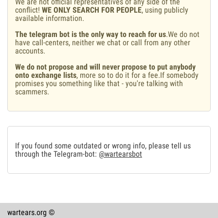
We are not official representatives of any side of the
conflict!
WE ONLY SEARCH FOR PEOPLE
, using publicly
available information.
The telegram bot is the only way to reach for us
.We do not
have call-centers, neither we chat or call from any other
accounts.
We do not propose and will never propose to put anybody
onto exchange lists
, more so to do it for a fee.If somebody
promises you something like that - you're talking with
scammers.
If you found some outdated or wrong info, please tell us
through the Telegram-bot:
@wartearsbot
wartears.org ©