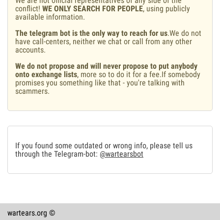
We are not official representatives of any side of the
conflict!
WE ONLY SEARCH FOR PEOPLE
, using publicly
available information.
The telegram bot is the only way to reach for us
.We do not
have call-centers, neither we chat or call from any other
accounts.
We do not propose and will never propose to put anybody
onto exchange lists
, more so to do it for a fee.If somebody
promises you something like that - you're talking with
scammers.
If you found some outdated or wrong info, please tell us
through the Telegram-bot:
@wartearsbot
wartears.org ©