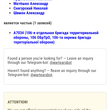
Матёшко Александр
Снигурский Николай
Шимон Александр
является частью (1 записей)
A7034 (106-я отдельная бригада территориальной
обороны, 106 ОБрТрО, 106-та окрема бригада
територіальної оборони)
Found a person you're looking for? — Leave an inquiry
through our Telegram-bot:
@wartearsbot
Haven't found anything? — fleave an inquiry through our
Telegram-bot:
@wartearsbot
.
ATTENTION!