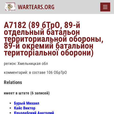
A7182 (89 бТрО, 89-й
отдельный батальон
территориальной обороны,
89-й окремий батальйон
територіальної оборони)
регион: Хмельницкая обл
комментарий: в составе 106 ОБрТрО
Relations
имеет в штате (6 записей)
Бурый Михаил
Кайс Виктор
Куцолабский Анатолий