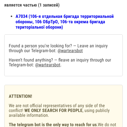
является частью (1 записей)
A7034 (106-я отдельная бригада территориальной
обороны, 106 ОБрТрО, 106-та окрема бригада
територіальної оборони)
Found a person you're looking for? — Leave an inquiry
through our Telegram-bot:
@wartearsbot
Haven't found anything? — fleave an inquiry through our
Telegram-bot:
@wartearsbot
.
ATTENTION!
We are not official representatives of any side of the
conflict!
WE ONLY SEARCH FOR PEOPLE
, using publicly
available information.
The telegram bot is the only way to reach for us
.We do not