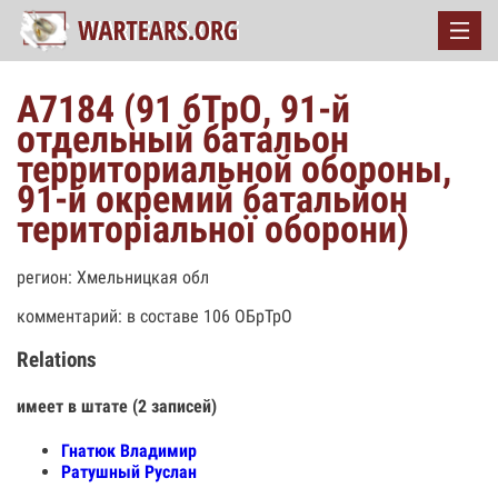
A7184 (91 бТрО, 91-й
отдельный батальон
территориальной обороны,
91-й окремий батальйон
територіальної оборони)
регион: Хмельницкая обл
комментарий: в составе 106 ОБрТрО
Relations
имеет в штате (2 записей)
Гнатюк Владимир
Ратушный Руслан