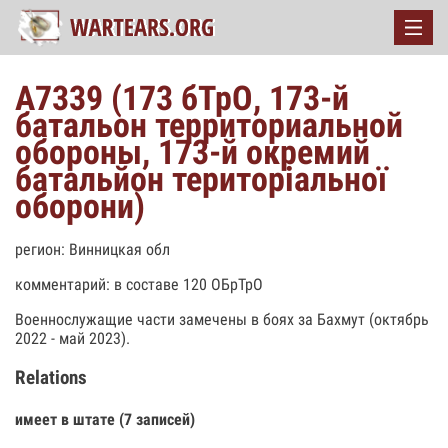
А7339 (173 бТрО, 173-й
батальон территориальной
обороны, 173-й окремий
батальйон територіальної
оборони)
регион: Винницкая обл
комментарий: в составе 120 ОБрТрО
Военнослужащие части замечены в боях за Бахмут (октябрь
2022 - май 2023).
Relations
имеет в штате (7 записей)